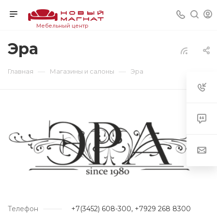
Мебельный центр
Эра
—
—
Главная
Магазины и салоны
Эра
Телефон
+7(3452) 608-300, +7929 268 8300