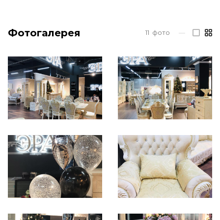
Фотогалерея
11
фото
—