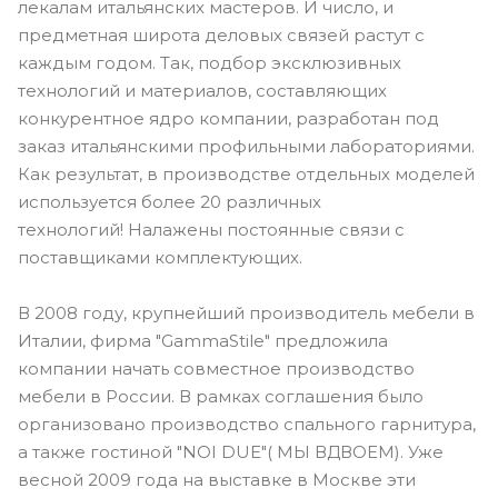
лекалам итальянских мастеров. И число, и
предметная широта деловых связей растут с
каждым годом. Так, подбор эксклюзивных
технологий и материалов, составляющих
конкурентное ядро компании, разработан под
заказ итальянскими профильными лабораториями.
Как результат, в производстве отдельных моделей
используется более 20 различных
технологий! Налажены постоянные связи с
поставщиками комплектующих.
В 2008 году, крупнейший производитель мебели в
Италии, фирма "GammaStile" предложила
компании начать совместное производство
мебели в России. В рамках соглашения было
организовано производство спального гарнитура,
а также гостиной "NOI DUE"( МЫ ВДВОЕМ). Уже
весной 2009 года на выставке в Москве эти