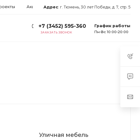
роекты
Акции
Блог
Арендаторам
Контакты
Адрес
:
г. Тюмень, 30 лет Победы, д. 7, стр. 5
+7 (3452) 595-360
График работы
Пн-Вс 10:00-20:00
ЗАКАЗАТЬ ЗВОНОК
Уличная мебель