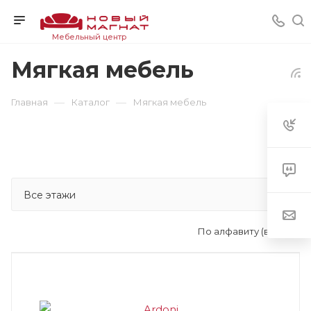
Мебельный центр
Мягкая мебель
—
—
Главная
Каталог
Мягкая мебель
По алфавиту (возр.)