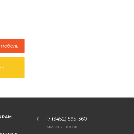
 мебель
фе
ОРАМ
+7 (3452) 595-360
ЗАКАЗАТЬ ЗВОНОК
Я