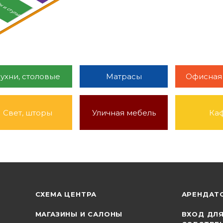
ы и стулья
ухни, столовые
Матрасы
Офисная
Свет, шторы
Уличная мебель
Ка
СХЕМА ЦЕНТРА
АРЕНДАТ
МАГАЗИНЫ И САЛОНЫ
ВХОД ДЛ