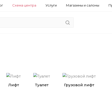
ог
Схема центра
Услуги
Магазины и салоны
П
Лифт
Туалет
Грузовой лифт