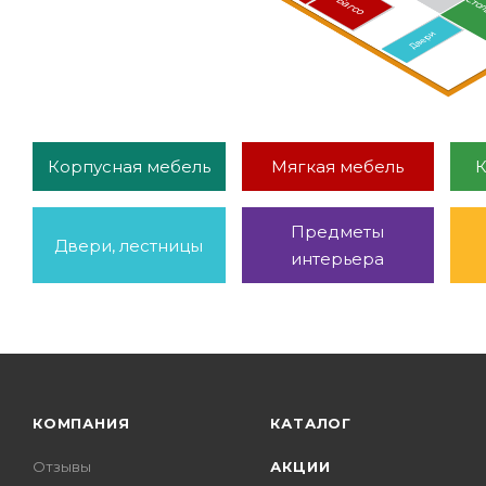
Стол
Багсо
Двери
Корпусная мебель
Мягкая мебель
К
Предметы
Двери, лестницы
интерьера
КОМПАНИЯ
КАТАЛОГ
Отзывы
АКЦИИ