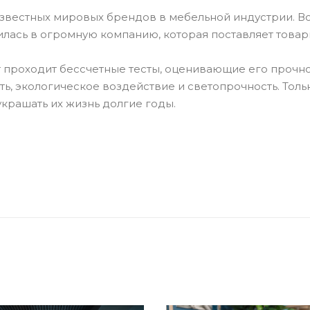
звестных мировых брендов в мебельной индустрии. Все
лась в огромную компанию, которая поставляет товар
проходит бессчетные тесты, оценивающие его прочност
ь, экологическое воздействие и светопрочность. Толь
украшать их жизнь долгие годы.