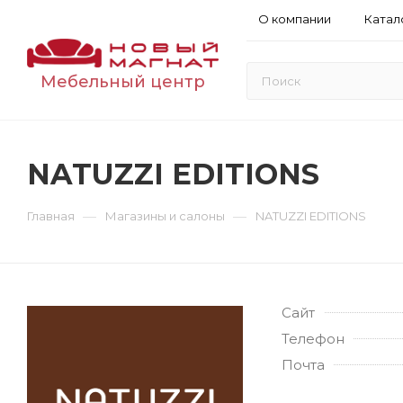
О компании
Катал
Мебельный центр
NATUZZI EDITIONS
—
—
Главная
Магазины и салоны
NATUZZI EDITIONS
Сайт
Телефон
Почта