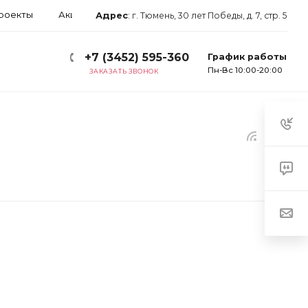
роекты
Акции
Блог
Арендаторам
Контакты
Адрес
:
г. Тюмень, 30 лет Победы, д. 7, стр. 5
+7 (3452) 595-360
График работы
Пн-Вс 10:00-20:00
ЗАКАЗАТЬ ЗВОНОК