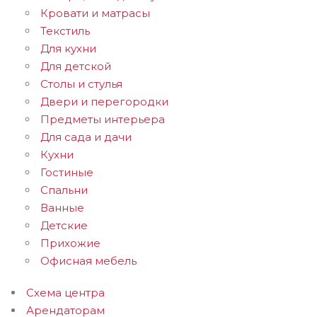
Кровати и матрасы
Текстиль
Для кухни
Для детской
Столы и стулья
Двери и перегородки
Предметы интерьера
Для сада и дачи
Кухни
Гостиные
Спальни
Ванные
Детские
Прихожие
Офисная мебель
Схема центра
Арендаторам