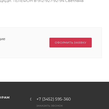
И. ТЕЛЕФОН 8-912-927-92-94 Светлана
щие
ОФОРМИТЬ ЗАЯВКУ
ОРАМ
+7 (3452) 595-360
ЗАКАЗАТЬ ЗВОНОК
Я