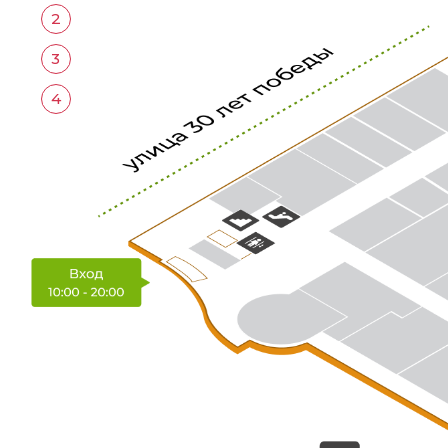
2
3
4