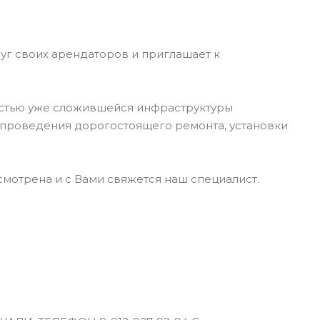
г своих арендаторов и приглашает к
астью уже сложившейся инфраструктуры
ь проведения дорогостоящего ремонта, установки
ссмотрена и с Вами свяжется наш специалист.