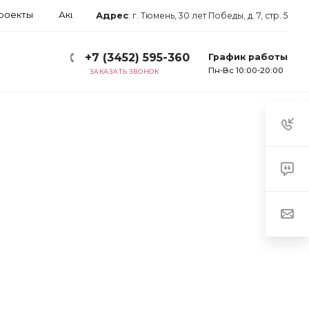
роекты
Акции
Блог
Арендаторам
Контакты
Адрес
:
г. Тюмень, 30 лет Победы, д. 7, стр. 5
+7 (3452) 595-360
График работы
Пн-Вс 10:00-20:00
ЗАКАЗАТЬ ЗВОНОК