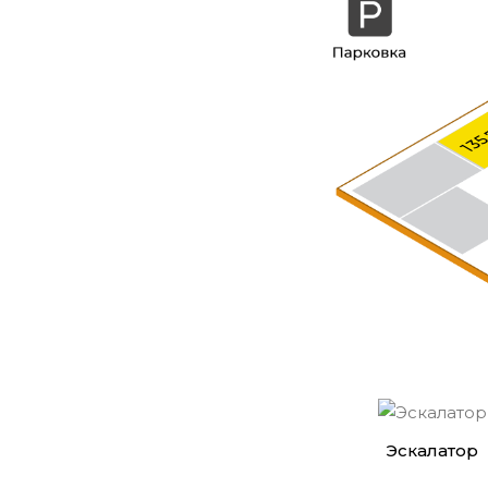
135
Эскалатор