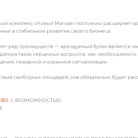
ый комплекс «Новый Магнат» постоянно расширяет кру
ных в стабильном развитии своего бизнеса.
еет ряд преимуществ — арендуемый бутик является ч
ндатора таких серьезных вопросов, как: необходимост
щения, пожарной и охранной сигнализации.
утствия свободных площадей, она обязательно будет ра
ЕВО
, С ВОЗМОЖНОСТЬЮ
.