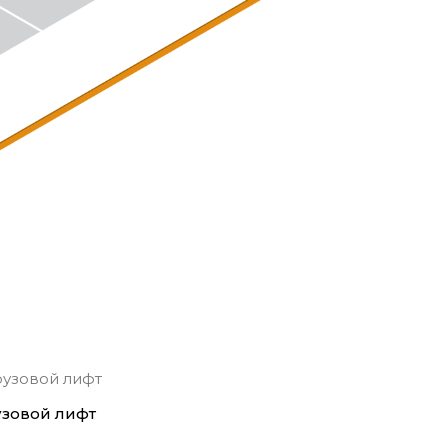
узовой лифт