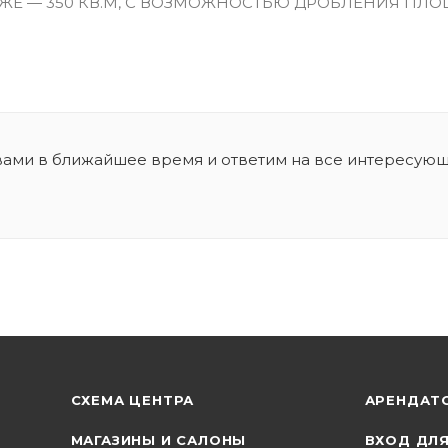
ЖЕ — 350 КВ.М, С ВОЗМОЖНОСТЬЮ ДРОБЛЕНИЯ ПЛОЩАД
 вами в ближайшее время и ответим на все интересую
СХЕМА ЦЕНТРА
АРЕНДАТ
МАГАЗИНЫ И САЛОНЫ
ВХОД ДЛ