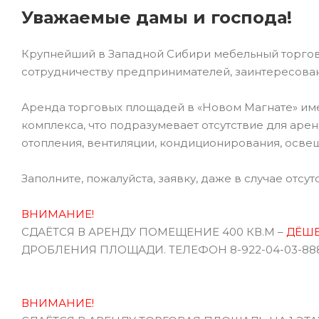
Уважаемые дамы и господа!
Крупнейший в Западной Сибири мебельный торгов
сотрудничеству предпринимателей, заинтересован
Аренда торговых площадей в «Новом Магнате» им
комплекса, что подразумевает отсутствие для аре
отопления, вентиляции, кондиционирования, осве
Заполните, пожалуйста, заявку, даже в случае отс
ВНИМ
АНИЕ!
СДАЁТСЯ В АРЕНДУ ПОМЕЩЕНИЕ 400 КВ.М –
ДЁШ
ДРОБЛЕНИЯ ПЛОЩАДИ. ТЕЛЕФОН 8-922-04-03-888
ВНИМАНИЕ!