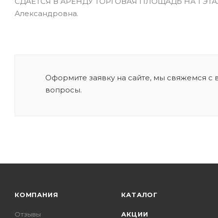
СДАЁТСЯ В АРЕНДУ ТОРГОВАЯ ПЛОЩАДЬ НА 1 ЭТА
Александровна.
Оформите заявку на сайте, мы свяжемся с
вопросы.
КОМПАНИЯ
КАТАЛОГ
Отзывы
АКЦИИ