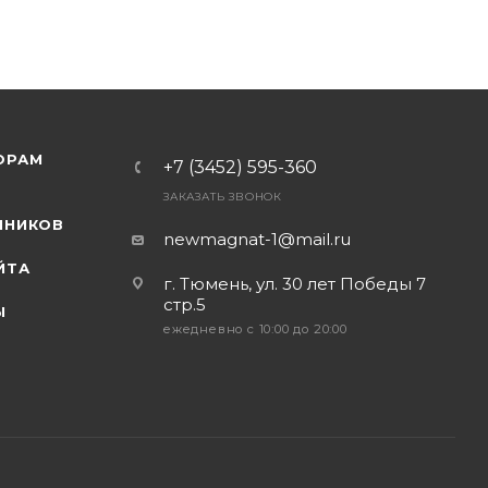
ОРАМ
+7 (3452) 595-360
ЗАКАЗАТЬ ЗВОНОК
Я
ННИКОВ
newmagnat-1@mail.ru
ЙТА
г. Тюмень
,
ул. 30 лет Победы 7
стр.5
Ы
ежедневно с 10:00 до 20:00