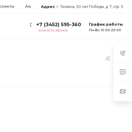
роекты
Акции
Блог
Арендаторам
Контакты
Адрес
:
г. Тюмень, 30 лет Победы, д. 7, стр. 5
+7 (3452) 595-360
График работы
Пн-Вс 10:00-20:00
ЗАКАЗАТЬ ЗВОНОК