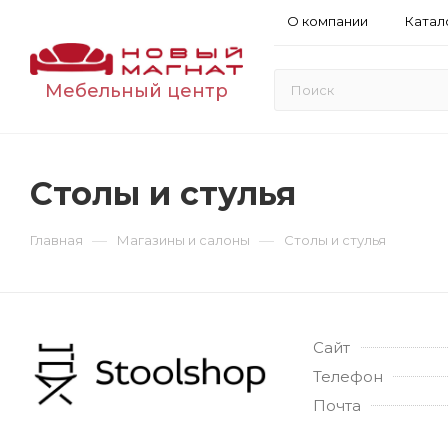
О компании
Катал
Мебельный центр
Столы и стулья
—
—
Главная
Магазины и салоны
Столы и стулья
Сайт
Телефон
Почта