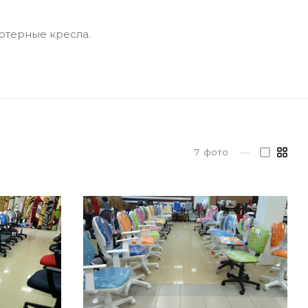
ютерные кресла.
7
фото
—