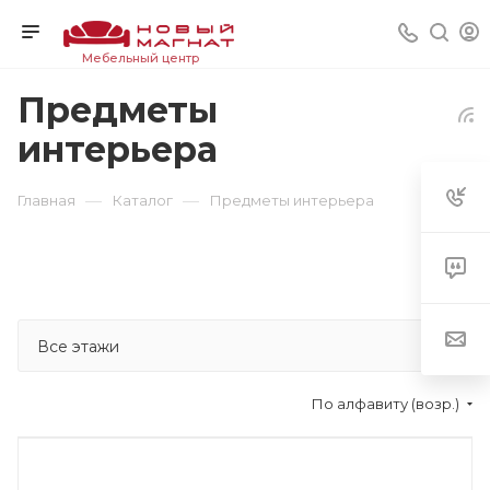
Мебельный центр
Предметы
интерьера
—
—
Главная
Каталог
Предметы интерьера
По алфавиту (возр.)