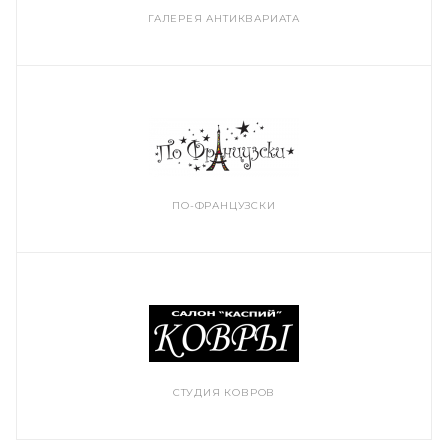
ГАЛЕРЕЯ АНТИКВАРИАТА
ПО-ФРАНЦУЗСКИ
СТУДИЯ КОВРОВ