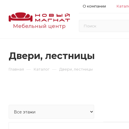
О компании
Катал
Мебельный центр
Двери, лестницы
—
—
Главная
Каталог
Двери, лестницы