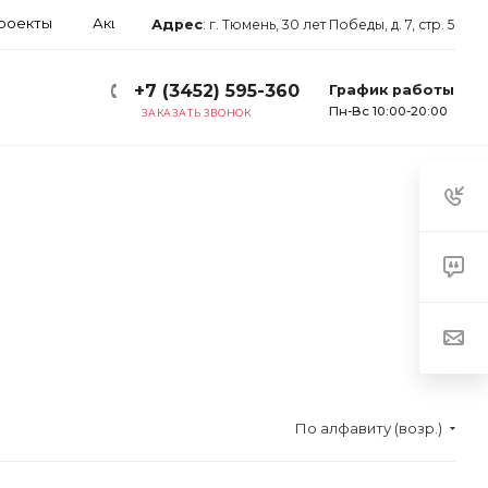
роекты
Акции
Блог
Арендаторам
Контакты
Адрес
:
г. Тюмень, 30 лет Победы, д. 7, стр. 5
+7 (3452) 595-360
График работы
Пн-Вс 10:00-20:00
ЗАКАЗАТЬ ЗВОНОК
По алфавиту (возр.)