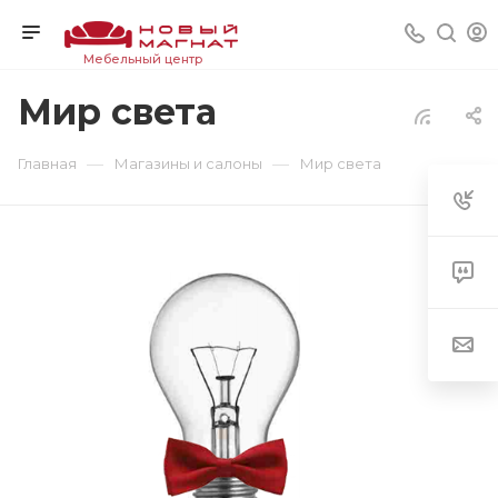
Мебельный центр
Мир света
—
—
Главная
Магазины и салоны
Мир света