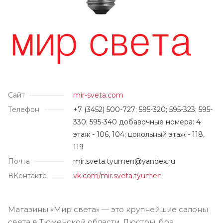
Сайт
mir-sveta.com
Телефон
+7 (3452) 500-727; 595-320; 595-323; 595-
330; 595-340 добавочные номера: 4
этаж - 106, 104; цокольный этаж - 118,
119
Почта
mir.sveta.tyumen@yandex.ru
ВКонтакте
vk.com/mir.sveta.tyumen
Магазины «Мир света» — это крупнейшие салоны
света в Тюменской области. Люстры, бра,