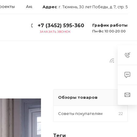
роекты
Акции
Блог
Арендаторам
Контакты
Адрес
:
г. Тюмень, 30 лет Победы, д. 7, стр. 5
+7 (3452) 595-360
График работы
Пн-Вс 10:00-20:00
ЗАКАЗАТЬ ЗВОНОК
Обзоры товаров
16
Советы покупателям
22
Теги