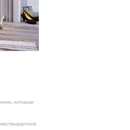
монию, которые
 нестандартной,