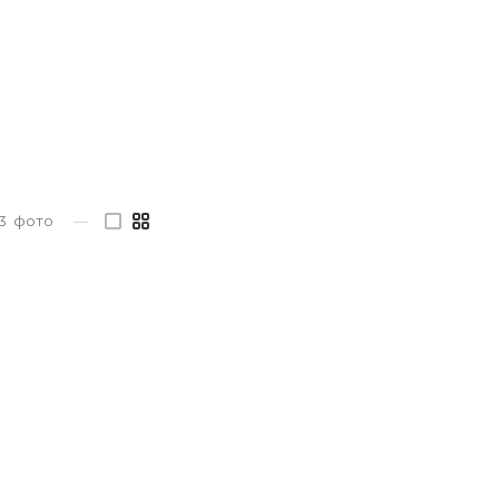
3
фото
—