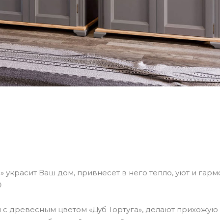
» украсит Ваш дом, привнесет в него тепло, уют и гар

 с древесным цветом «Дуб Тортуга», делают прихожую