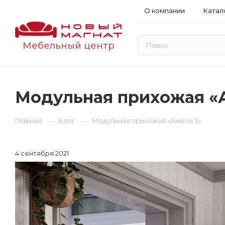
О компании
Катал
Мебельный центр
Модульная прихожая «
—
—
Главная
Блог
Модульная прихожая «Амели 3»
4 сентября 2021