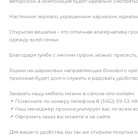
авторской, а композиция будет идеально смотреть
Настенное зеркало, украшенное карнизом, идеаль
Открытая вешалка – это отличная альтернатива гр
одежду всей семьи.
Благодаря тумбе с мягким пуфом, можно присесть, 
Ящики на шариковых направляющих бокового крепл
прихожая будет долго служить и радовать удобство
Заказать нашу мебель можно в салоне или онлайн:
📌 Позвоните по номеру телефона 8 (3452) 59-53-49
📌 Наш менеджер проконсультирует вас по всем во
📌 Оформить заказ вы можете и на сайте.
Для вашего удобства, мы так же открыли покупки он