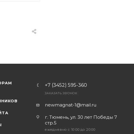
ОРАМ
+7 (3452) 595-360
ЗАКАЗАТЬ ЗВОНОК
Я
ННИКОВ
newmagnat-1@mail.ru
ЙТА
г. Тюмень
,
ул. 30 лет Победы 7
стр.5
Ы
ежедневно с 10:00 до 20:00