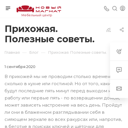
Мебельный центр
Прихожая.
Полезные советы.
—
—
Главная
Блог
Прихожая. Полезные советы.
1 сентября 2020
В прихожей мы не проводим столько времени,
сколько в кухне или гостиной. Но от того, какими
будут последние пять минут перед выходом на
работу или первые пять - по возвращении домой,
может зависеть настроение на весь день. Пройдут
ли они в блаженном разглядывании себя в
сияющем зеркале во всех ракурсах или, напротив,
в беготне в поисках ключей и щёточки для