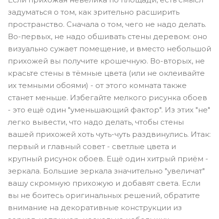
задуматься о том, как зрительно расширить
пространство. Сначала о том, чего не надо делать.
Во-первых, не надо обшивать стены деревом: оно
визуально сужает помещение, и вместо небольшой
прихожей вы получите крошечную. Во-вторых, не
красьте стены в тёмные цвета (или не оклеивайте
их темными обоями) - от этого комната также
станет меньше. Избегайте мелкого рисунка обоев
- это ещё один "уменьшающий фактор". Из этих "не"
легко вывести, что надо делать, чтобы стены
вашей прихожей хоть чуть-чуть раздвинулись. Итак:
первый и главный совет - светлые цвета и
крупный рисунок обоев. Ещё один хитрый приём -
зеркала. Большие зеркала значительно "увеличат"
вашу скромную прихожую и добавят света. Если
вы не боитесь оригинальных решений, обратите
внимание на декоративные конструкции из