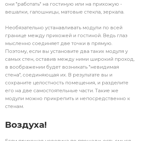
они "работать" на гостиную или на прихожую -
вешалки, галошницы, матовые стекла, зеркала.
Необязательно устанавливать модули по всей
границе между прихожей и гостиной. Ведь глаз
мысленно соединяет две точки в прямую.
Поэтому, если вы установите два таких модуля у
самых стен, оставив между ними широкий проход,
в воображении будет возникать "невидимая
стена", соединяющая их. В результате вы и
сохраните целостность помещения, и разделите
его на две самостоятельные части. Такие же
модули можно прикрепить и непосредственно к
стенам.
Воздуха!
Если прихожая невелика по площади, есть смысл