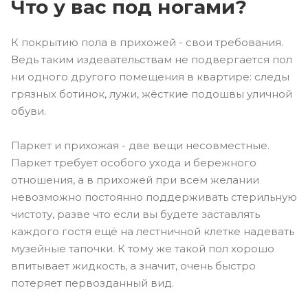
Что у вас под ногами?
К покрытию пола в прихожей - свои требования.
Ведь таким издевательствам не подвергается пол
ни одного другого помещения в квартире: следы
грязных ботинок, лужи, жёсткие подошвы уличной
обуви.
Паркет и прихожая - две вещи несовместные.
Паркет требует особого ухода и бережного
отношения, а в прихожей при всем желании
невозможно постоянно поддерживать стерильную
чистоту, разве что если вы будете заставлять
каждого гостя ещё на лестничной клетке надевать
музейные тапочки. К тому же такой пол хорошо
впитывает жидкость, а значит, очень быстро
потеряет первозданный вид.