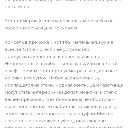
не хочется.
Вот примерный список полезных мелочей и не
совсем мелочей для прихожей.
Консоль в прихожей, хотя бы маленькая, нужна
всегда. Отлично, если её устройство
предусматривает ещё и полочку или ящик.
Непременный атрибут - вешалка и/или платяной
шкаф, причём стоит предусмотреть и отдельные
крючки для сумок. Небольшая ключница,
крепящаяся на стену, модная зонтница и газетница
могут стать интересными дополнениями к стилю
вашей прихожей. Без галошницы не обойтись -
если, конечно, вы не любитель прыжков в длину
через многочисленные сапоги и туфли. Можно
поставить в прихожую пуфик, диванчик или
табуретку (смотря, сколько есть свободного места),