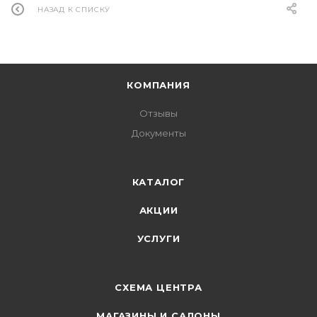
НАЗАД К СПИСКУ
КОМПАНИЯ
Отзывы
Документы
КАТАЛОГ
АКЦИИ
УСЛУГИ
СХЕМА ЦЕНТРА
МАГАЗИНЫ И САЛОНЫ