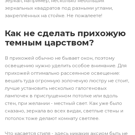
зеркал, например, несколько небольших
зеркальных квадратов под разными углами,
закреплённых на стойке. Не пожалеете!
Как не сделать прихожую
темным царством?
В прихожей обычно не бывает окон, поэтому
освещению нужно уделить особое внимание. Для
прихожей оптимально рассеянное освещение:
вешать туда огромную золоченую люстру не стоит,
лучше установить несколько галогеновых
лампочек в приспущенном потолке или вдоль
стен, при желании - местный свет. Как уже было
сказано, зеркала во всех видах, светлые стены и
потолок тоже делают комнату светлее.
Что касается стиля - здесь никаких аксиом быть не