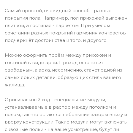
Самый простой, очевидный способ - разные
покрытия пола. Например, пол прихожей выложен
плиткой, а гостиная - паркетом. При умелом
сочетании разных покрытий гармония контрастов
подчеркнёт достоинства и того, и другого.
Можно оформить проём между прихожей и
гостиной в виде арки. Проход останется
свободным, а арка, несомненно, станет одной из
самых ярких деталей, образующих стиль вашего
жилища.
Оригинальный ход - специальные модули,
устанавливаемые в распор между потолком и
полом, так что остаются небольшие зазоры внизу и
вверху конструкции. Такие модули могут включать
сквозные полки - на ваше усмотрение, будут ли