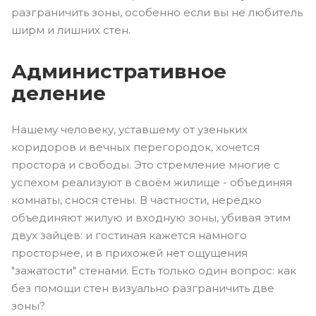
разграничить зоны, особенно если вы не любитель
ширм и лишних стен.
Административное
деление
Нашему человеку, уставшему от узеньких
коридоров и вечных перегородок, хочется
простора и свободы. Это стремление многие с
успехом реализуют в своём жилище - объединяя
комнаты, снося стены. В частности, нередко
объединяют жилую и входную зоны, убивая этим
двух зайцев: и гостиная кажется намного
просторнее, и в прихожей нет ощущения
"зажатости" стенами. Есть только один вопрос: как
без помощи стен визуально разграничить две
зоны?