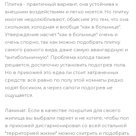
Плитка - практичный вариант, она устойчива к
внешним воздействиям и легко моется. Но плитку
многие недолюбливают, объясняя это тем, что она
скользкая, холодная и вообще "как в больнице".
Утверждение насчёт "как в больнице" очень и
очень спорно, так как можно подобрать плитку
самого разного вида, даже самую авангардную и
"антибольничную". Проблема холода также
решается, достаточно установить подогрев пола.
Но в прихожей это едва ли стоит затраченных
средств: всё равно по полу этой комнаты редко
ходят босиком, а через сапоги подогрев не
ощущается.
Ламинат. Если в качестве покрытия для своего
жилища вы выбрали паркет и не хотите, чтобы пол
в прихожей дисгармонировал со всей остальной
"территорией жизни" можно схитрить и подобрать